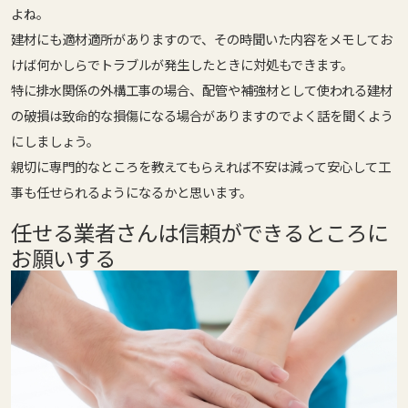
よね。
建材にも適材適所がありますので、その時聞いた内容をメモしてお
けば何かしらでトラブルが発生したときに対処もできます。
特に
排水関係の外構工事の場合、配管や補強材として使われる建材
の破損は致命的な損傷になる場合がありますのでよく話を聞くよう
にしましょう。
親切に専門的なところを教えてもらえれば不安は減って安心して工
事も任せられるようになるかと思います。
任せる業者さんは信頼ができるところに
お願いする