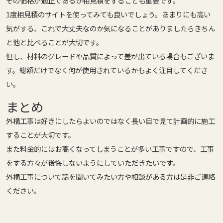
その価格が適正であるか
相見積をすることも重要
です。
1度相見積のサイトを使ってみても良いでしょう。あまりにも高い
気がする、これで大丈夫なのか気になることがありましたらきちん
と他と比べることが大切です。
但し、材料のグレードや品質によって差が出ている場合もございま
す。総額だけでなく何が使用されているかもよく注目してくださ
い。
まとめ
外構工事は好きにしたらよいのではなく長い目で見て計画的に施工
することが大切です。
また料金的にはお高くなってしまうことが多い工事ですので、工事
をする方々が後悔しないようにしていただきたいです。
外構工事について話を聞いてみたい方や相談がある方は是非ご連絡
ください。