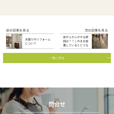
前の記事を見る
次の記事を見る
床がふかふかする原
水廻りのリフォーム
因は？？このまま放
について
置しているとどうな
るの？
一覧に戻る
問合せ