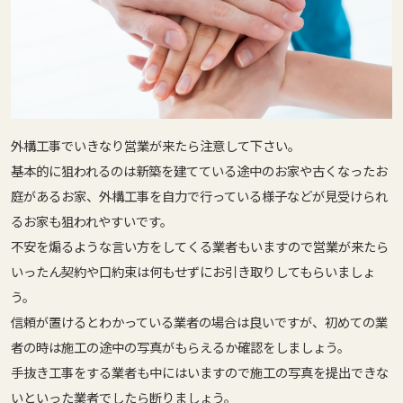
外構工事でいきなり営業が来たら注意して下さい。
基本的に狙われるのは新築を建てている途中のお家や古くなったお
庭があるお家、外構工事を自力で行っている様子などが見受けられ
るお家も狙われやすいです。
不安を煽るような言い方をしてくる業者もいますので営業が来たら
いったん契約や口約束は何もせずにお引き取りしてもらいましょ
う。
信頼が置けるとわかっている業者の場合は良いですが、初めての業
者の時は施工の途中の写真がもらえるか確認をしましょう。
手抜き工事をする業者も中にはいますので施工の写真を提出できな
いといった業者でしたら断りましょう。