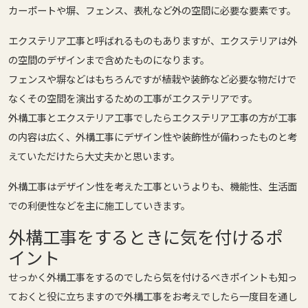
カーポートや塀、フェンス、表札など外の空間に必要な要素です。
エクステリア工事と呼ばれるものもありますが、エクステリアは外
の空間のデザインまで含めたものになります。
フェンスや塀などはもちろんですが植栽や装飾など必要な物だけで
なくその空間を演出するための工事がエクステリアです。
外構工事とエクステリア工事でしたらエクステリア工事の方が工事
の内容は広く、外構工事にデザイン性や装飾性が備わったものと考
えていただけたら大丈夫かと思います。
外構工事はデザイン性を考えた工事というよりも、
機能性、生活面
での利便性などを主に施工
していきます。
外構工事をするときに気を付けるポ
イント
せっかく外構工事をするのでしたら気を付けるべきポイントも知っ
ておくと役に立ちますので外構工事をお考えでしたら一度目を通し