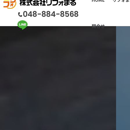
048-884-8568
問合せ