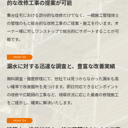
的な改修工事の提案が可能
集合住宅における部分的な改修だけでなく、一級施工管理技士
の管理のもと総合的な改修工事のご提案・施工を行います。オ
ーナー様に対しワンストップで総合的にサポートすることが可
能です。
POINT 03
漏水に対する迅速な調査と、
豊富な改善実績
無料調査・徹底修理にて、他社では見つからなかった漏水も高
い確率で改善箇所を見つけます。即日対応できるピンポイント
の改修や広範囲の工事など、現場状況に応じた最善の修理施工
をご提示し、確実に解決いたします。
POINT 04