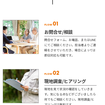
01
FLOW
お問合せ/相談
問合せフォーム、お電話、またはLINE
にてご相談ください。担当者よりご連
絡をさせていただき、場合によっては
即日対応も可能です。
02
FLOW
現地調査/ヒアリング
現地を見て状況の確認をしていきま
す。気になる点などがございましたら
何でもご相談ください。現地調査/ヒ
アリングは無料です。