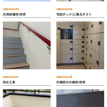
SERVICE 05
SERVICE 06
共用部補修/改修
宅配ボックス/集合ポスト
SERVICE 07
SERVICE 08
防水工事
外構部分の補修/改修