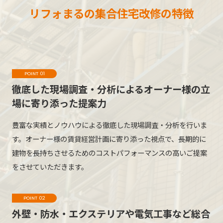
リフォまるの集合住宅改修の特徴
POINT 01
徹底した現場調査・分析による
オーナー様の立
場に寄り添った提案力
豊富な実績とノウハウによる徹底した現場調査・分析を行いま
す。オーナー様の賃貸経営計画に寄り添った視点で、長期的に
建物を長持ちさせるためのコストパフォーマンスの高いご提案
をさせていただきます。
POINT 02
外壁・防水・エクステリアや電気工事など
総合