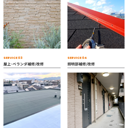
SERVICE 03
SERVICE 04
屋上･ベランダ補修/改修
照明部補修/改修