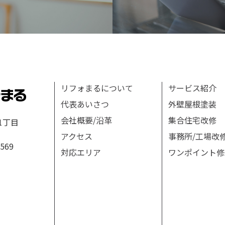
リフォまるについて
サービス紹介
代表あいさつ
外壁屋根塗装
会社概要/沿革
集合住宅改修
1丁目
アクセス
事務所/工場改
8569
対応エリア
ワンポイント修