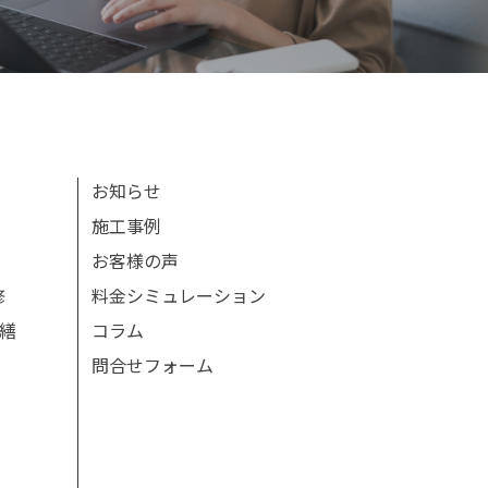
お知らせ
施工事例
お客様の声
修
料金シミュレーション
繕
コラム
問合せフォーム