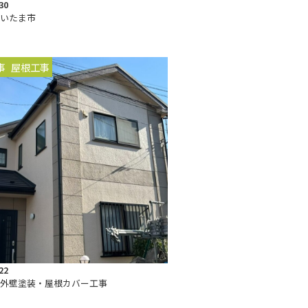
30
いたま市
事
屋根工事
22
外壁塗装・屋根カバー工事