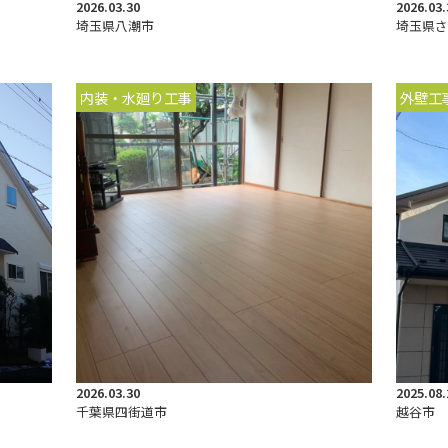
2026.03.30
2026.03.
埼玉県八潮市
埼玉県さ
内装・水廻り工事
外壁工
2026.03.30
2025.08.
千葉県四街道市
越谷市 