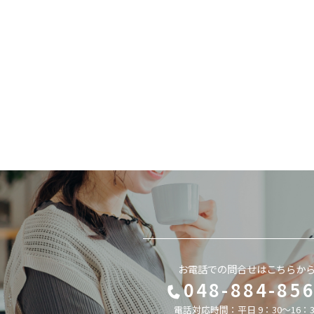
お電話での問合せはこちらか
048-884-85
電話対応時間：平日 9：30～16：3