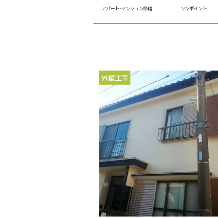
アパート･マンション修繕
ワンポイント
外壁工事