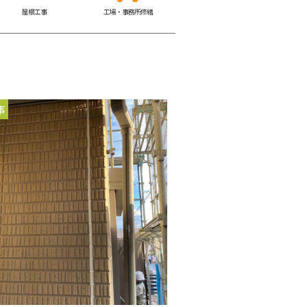
屋根工事
工場・事務所修繕
事