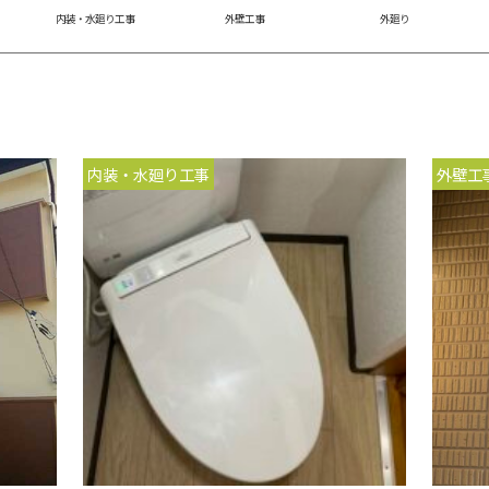
内装・水廻り工事
外壁工事
外廻り
内装・水廻り工事
外壁工